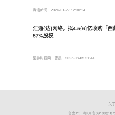
腾讯新闻
2026-01-27 12:30:14
汇通{达}网络，拟4.5{6}亿收购
57%股权
证券时报网
曹晨
2025-08-05 21:44
关
备案号：
粤ICP备09109218