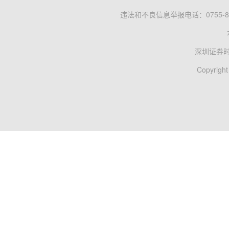
违法和不良信息举报电话：0755-83
深圳证券
Copyright