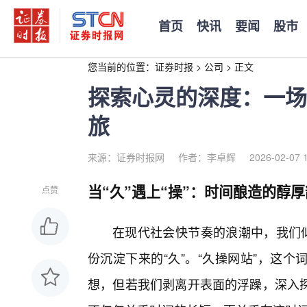
首页
快讯
要闻
股市
您当前的位置：
证券时报
>
公司
>
正文
探索心灵的深度：一场
旅
来源：证券时报网
作者：李卓辉
2026-02-07 
当“久”遇上“操”：时间酿造的醇
点赞
在现代社会快节奏的浪潮中，我们似
份沉淀下来的“久”。“久操网站”，这
想，但若我们剥离开表面的浮躁，深入