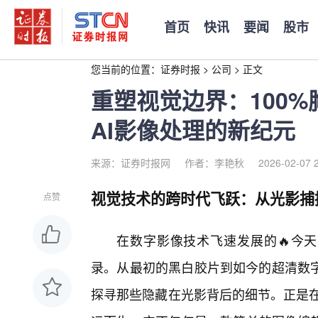
首页
快讯
要闻
股市
您当前的位置：
证券时报
>
公司
>
正文
重塑视觉边界：100
AI影像处理的新纪元
来源：证券时报网
作者：李艳秋
2026-02-07 
视觉技术的跨时代飞跃：从光影捕
点赞
在数字影像技术飞速发展的🔥今天
录。从最初的黑白胶片到如今的超清数
探寻那些隐藏在光影背后的细节。正是在