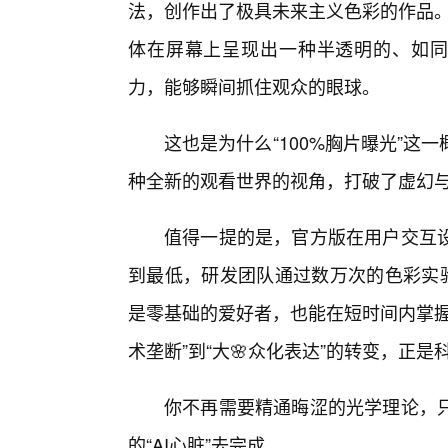
法，创作出了极具未来主义色彩的作品。
体在屏幕上呈现出一种半透明的、如同
力，能够瞬间抓住观众的眼球。
这也是为什么“100%胸片曝光”
种全新的观看世界的视角，打破了虚幻
值得一提的是，官方版在用户交互
到最低，研发团队通过数万次的色彩实验
是零基础的爱好者，也能在短时间内掌握
术垄断”到“大🌸众化表达”的转变，正
你不再需要精通晦涩的光学理论，
的“AI心脏”去完成。