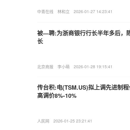
中青在线
林和立
2026-01-27 14:23:41
被—聘:为浙商银行行长半年多后，
长
北京商报
李小萌
2026-01-28 19:15:41
传台积:电(TSM.US)拟上调先进制
高调价8%-10%
人民网
2026-01-25 23:21:41