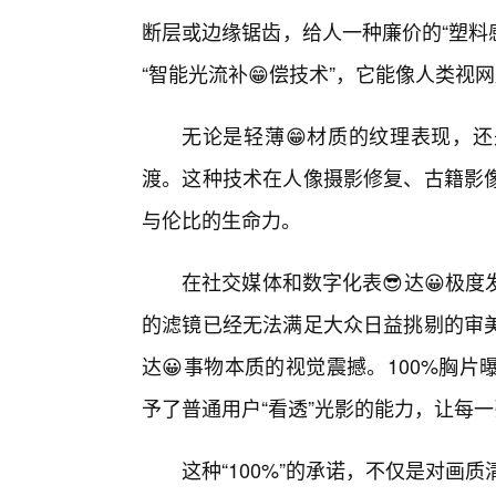
断层或边缘锯齿，给人一种廉价的“塑料
“智能光流补😁偿技术”，它能像人类视
无论是轻薄😁材质的纹理表现，
渡。这种技术在人像摄影修复、古籍影
与伦比的生命力。
在社交媒体和数字化表😎达😀极
的滤镜已经无法满足大众日益挑剔的审
达😀事物本质的视觉震撼。100%胸
予了普通用户“看透”光影的能力，让每
这种“100%”的承诺，不仅是对画