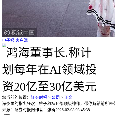
电子报
客户端
您当前的位置：
证券时报
>
公司
>
正文
深夜里的指尖狂欢：桃子移植10部顶级神作，带你解锁前所未
来源：证券时报网
作者：张鸥
2026-02-08 08:45:38