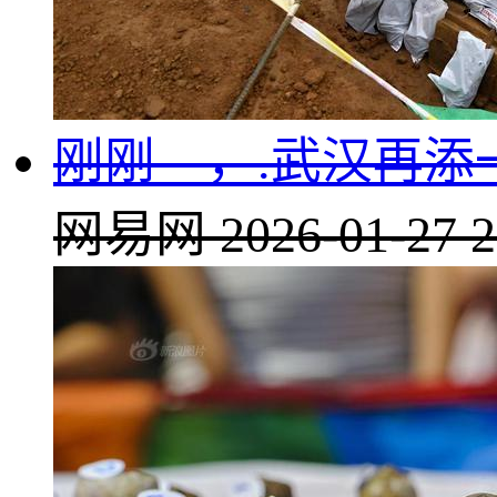
刚刚—，.武汉再添
网易网
2026-01-27 2