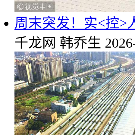
周末突发！实<控>
千龙网
韩乔生
2026