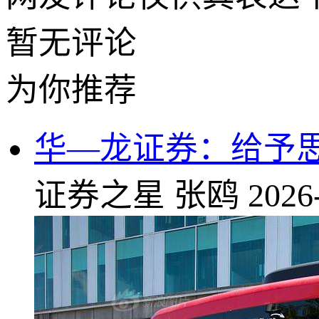
暂无评论
为你推荐
华—龙证券：给予
证券之星
张鸥
2026