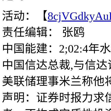
活动：【
8cjVGdkyA
责任编辑： 张鸥
中国能建：2;02:4年
中国信达总裁,与信
美联储理事米兰称他
声明：证券时报力求