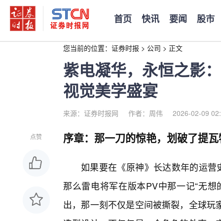
首页
快讯
要闻
股市
您当前的位置：
证券时报
>
公司
>
正文
紫电凝华，永恒之影：
视觉美学盛宴
来源：证券时报网
作者：周伟
2026-02-09 02
序章：那一刀的惊艳，划破了提瓦
点赞
如果要在《原神》长达数年的运营史
那么雷电将军在版本PV中那一记“无想
出，那一刻不仅是空间被撕裂，全球玩