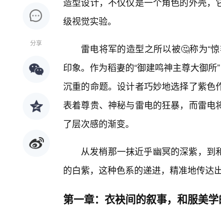
造型设计，不仅仅是一个角色的外壳，
级视觉实验。
分享
雷电将军的造型之所以被🤔称为“
印象。作为稻妻的“御建鸣神主尊大御所”
沉重的命题。设计者巧妙地选择了紫色
表着尊贵、神秘与雷电的狂暴，而雷电
了层次感的渐变。
从发梢那一抹近乎幽冥的深紫，到
的白紫，这种色系的递进，精准地传达
第一章：衣袂间的叙事，和服美学