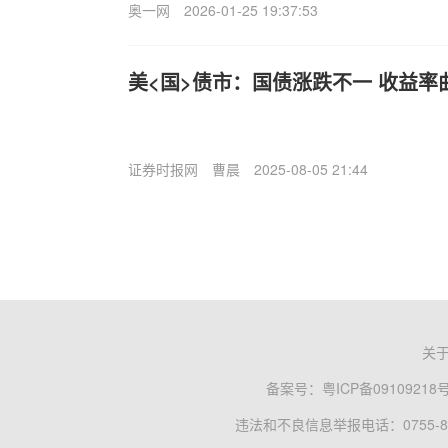
奥一网
2026-01-25 19:37:53
美<国>债市：国债涨跌不一 收益率
证券时报网
曹晨
2025-08-05 21:44
关
备案号：
粤ICP备09109218
违法和不良信息举报电话：0755-83