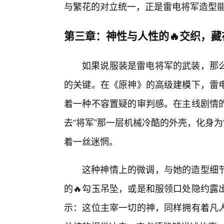
与繁花的对立统一，正是雷电将军造型
第三章：神性与人性的🔥交织，
如果说服装是雷电将军的武装，那
的关键。在《原神》的高级建模下，雷
着一种不容置疑的审判感。在主线剧情
去“将军”那一层机械冷酷的外壳，化身
着一丝迷惘。
这种神情上的微调，与她的造型细
的🔥勾玉吊坠，或是和服领口处隐约露
示：这位主宰一切的神，同样拥有着凡人