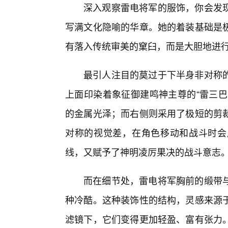
深入观察雷电将军的服饰，你会发现
写满文化隐喻的华章。她的着装基础是极
有落入传统审美的窠臼，而是大胆地进行
最引人注目的莫过于下半身非对称
上面印染着象征御建鸣神主尊的“雷三巴
的金属光泽；而右侧则采用了极短的剪
对称的视觉差，在角色移动和战斗时会
线，又赋予了神明凌厉果决的战斗意志
而在细节处，雷电将军胸前的缎带
种冷酷。这种装饰性的结构，灵感来源
滤镜下，它们变得更加轻盈、富有张力