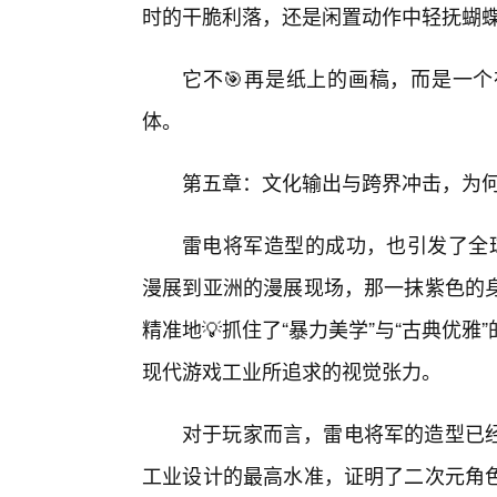
时的干脆利落，还是闲置动作中轻抚蝴
它不🎯再是纸上的画稿，而是一
体。
第五章：文化输出与跨界冲击，为何
雷电将军造型的成功，也引发了全球
漫展到亚洲的漫展现场，那一抹紫色的
精准地💡抓住了“暴力美学”与“古典优
现代游戏工业所追求的视觉张力。
对于玩家而言，雷电将军的造型已
工业设计的最高水准，证明了二次元角