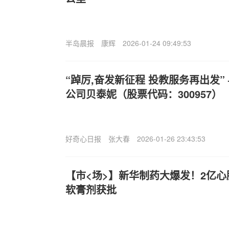
半岛晨报
康辉
2026-01-24 09:49:53
“踔厉,奋发新征程 投教服务再出发
公司贝泰妮（股票代码：300957）
好奇心日报
张大春
2026-01-26 23:43:53
【市<场>】新华制药大爆发！2亿
软膏剂获批