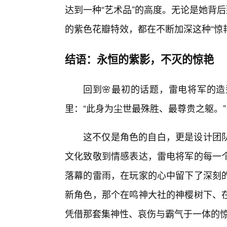
达到一种“艺术品”的高度。无论是她背
的紫色花瓣特效，都在不断加深这种“惊
结语：永恒的紫影，不灭的惊艳
回到🌸最初的话题，雷电将军的
里：“此身为尘世最殊胜、最尊贵之躯。”
这不仅是角色的自白，更是设计团
文化致敬到情感表达，雷电将军的每一
落幕的雷雨，在玩家的心中留下了深刻
新角色，那个在鸣神大社的神樱树下、
凭借那套集神性、哀伤与霸气于一体的