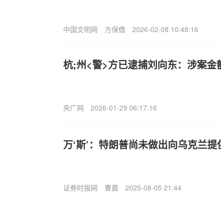
中国文明网
方保僑
2026-02-08 10:48:16
杭;州<警>方已逮捕刘向东：涉案
央广网
2026-01-29 06:17:16
万‘斯’：特朗普尚未做出向乌克兰提
证券时报网
曹晨
2025-08-05 21:44