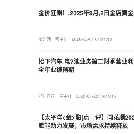
金价狂飙！.2025年9月,2日金店黄金
海外网
管中祥
2026-02-01 01:41:16
松下汽车,电?池业务第二财季营业利润
全年业绩预期
浙江日报
管中祥
2026-01-28 00:45:16
【太平洋<金>融|点—评】同花顺20
赋能助力发展，市场需求持续释放