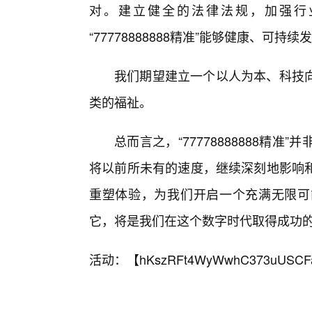
对。建立健全的法律法规，加强行
“77778888888精准”能够健康、可持
我们期望建立一个以人为本、科技向
类的福祉。
总而言之，“77778888888精
将以前所未有的速度，继续深刻地影响和
重塑体验，为我们开启一个充满无限可
它，将是我们在这个数字时代取得成功
活动：【
hKszRFt4WyWwhC373uUSCF