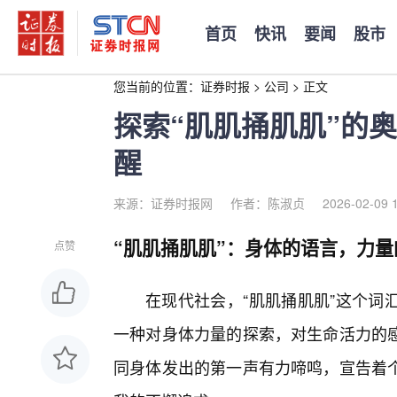
首页
快讯
要闻
股市
您当前的位置：
证券时报
>
公司
>
正文
探索“肌肌捅肌肌”的
醒
来源：证券时报网
作者：陈淑贞
2026-02-09 
“肌肌捅肌肌”：身体的语言，力量
点赞
在现代社会，“肌肌捅肌肌”这个词
一种对身体力量的探索，对生命活力的
同身体发出的第一声有力啼鸣，宣告着