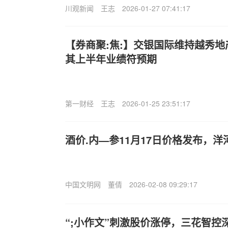
川观新闻
王志
2026-01-27 07:41:17
【券商聚:焦:】交银国际维持越秀地产(
其上半年业绩符预期
第一财经
王志
2026-01-25 23:51:17
酒价.内—参11月17日价格发布，洋
中国文明网
董倩
2026-02-08 09:29:17
“;小作文”刺激股价涨停，三花智控