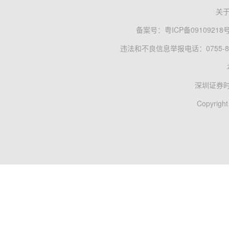
关
备案号：
粤ICP备09109218
违法和不良信息举报电话：0755-83
深圳证券
Copyright