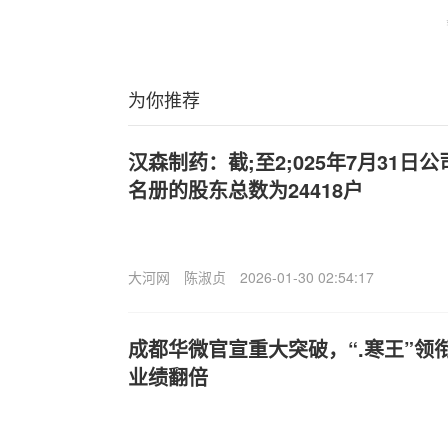
为你推荐
汉森制药：截;至2;025年7月31
名册的股东总数为24418户
大河网
陈淑贞
2026-01-30 02:54:17
成都华微官宣重大突破，“.寒王”领
业绩翻倍