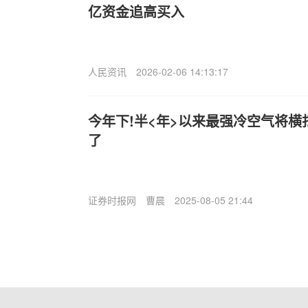
亿资金追高买入
人民资讯
2026-02-06 14:13:17
今年下!半<年>以来最强冷空气将横扫
了
证券时报网
曹晨
2025-08-05 21:44