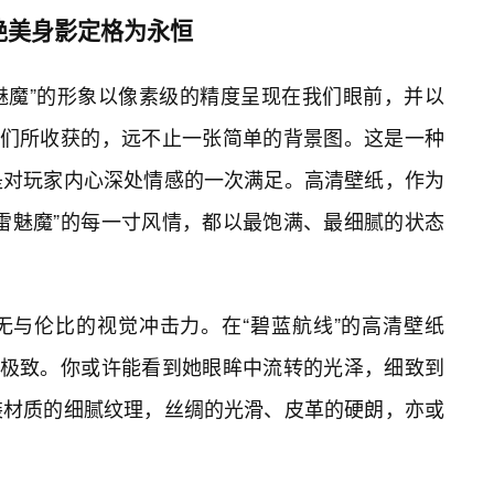
的绝美身影定格为永恒
雷魅魔”的形象以像素级的精度呈现在我们眼前，并以
我们所收获的，远不止一张简单的背景图。这是一种
是对玩家内心深处情感的一次满足。高清壁纸，作为
雷魅魔”的每一寸风情，都以最饱满、最细腻的状态
无与伦比的视觉冲击力。在“碧蓝航线”的高清壁纸
到极致。你或许能看到她眼眸中流转的光泽，细致到
装材质的细腻纹理，丝绸的光滑、皮革的硬朗，亦或