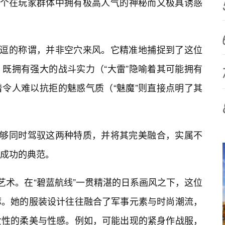
一个在玩家群体中拥有极高人气的神秘而又极具诱惑
挑逗的称谓，并非空穴来风。它精准地捕捉到了这位
既拥有强大的战斗实力（“大雷”隐喻着其可能拥有
令人难以抗拒的魅惑气质（“魅魔”则直接点明了其
能够同时驾驭这两种特质，并将其完美融合，实属不
是成功的典范。
艺术。在“碧蓝航线”一贯精湛的日系画风之下，这位
琢。她的服装设计往往融合了军事元素与时尚潮流，
女性的柔美与性感。例如，可能出现的紧身作战服，