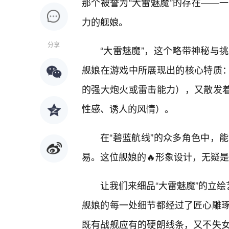
那个被誉为“大雷魅魔”的存在——
力的舰娘。
分享
“大雷魅魔”，这个略带神秘与
舰娘在游戏中所展现出的核心特质：
的强大炮火或雷击能力），又散发着
性感、诱人的风情）。
在“碧蓝航线”的众多角色中，
易。这位舰娘的🔥形象设计，无疑
让我们来细品“大雷魅魔”的立绘
舰娘的每一处细节都经过了匠心雕
既有战舰应有的硬朗线条，又不失