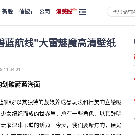
新股
信披+
公司
港美股
碧蓝航线”大雷魅魔高清壁纸
9 11:34:01
约划破蔚蓝海面
蓝航线”以其独特的舰娘养成😎玩法和精美的立绘吸
与少女编织而成的世界里，总有一些角色，以其鲜明
为玩家津津乐道的话题。今天，我们要聚焦的，便是