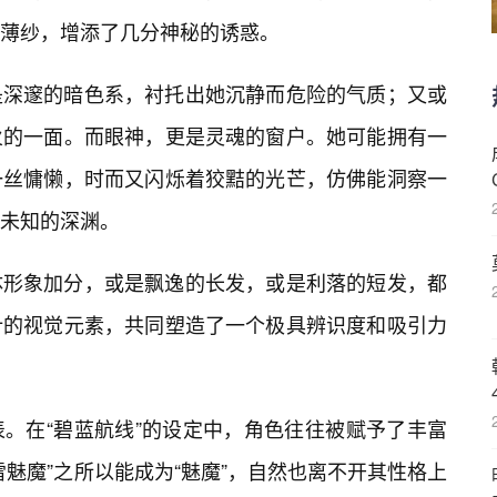
薄纱，增添了几分神秘的诱惑。
是深邃的暗色系，衬托出她沉静而危险的气质；又或
火的一面。而眼神，更是灵魂的窗户。她可能拥有一
一丝慵懒，时而又闪烁着狡黠的光芒，仿佛能洞察一
未知的深渊。
体形象加分，或是飘逸的长发，或是利落的短发，都
计的视觉元素，共同塑造了一个极具辨识度和吸引力
。在“碧蓝航线”的设定中，角色往往被赋予了丰富
魅魔”之所以能成为“魅魔”，自然也离不开其性格上