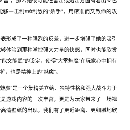
雷”，那么她很可能在雷击或炮击方面有着出💡色
一击制मध्ये制敌的“杀手”，用精准而又致命的攻
外表形成了一种强烈的反差，进一步增强了她的吸引
能够体验到那种掌控强大力量的快感，同时也能欣赏
能文能武”的设定，使得“大雷魅魔”在玩家心中拥有
将，也是精神上的“魅魔”。
雷魅魔”是一个集精美立绘、独特性格和强大战斗力于
仅是游戏内容的一次丰富，更是为玩家带来了一场视
着高清壁纸的出现，我们有了更近距离、更细腻地欣