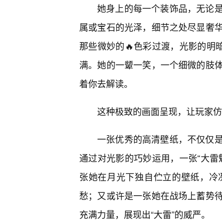
她身上的每一个装饰品，无论
属或宝石的光泽，细节之处尽显奢
那些微妙的🔥色彩过渡，光影的明
满。她的一颦一笑，一个细微的肢
着你去解读。
这种极致的画面呈现，让玩家仿
一张优秀的高清壁纸，不仅仅
通过对光影的巧妙运用，一张“大雷
张她在月光下独自伫立的壁纸，冷
愁；又或许是一张她在战场上蓄势
充满力量，展现出“大雷”的威严。