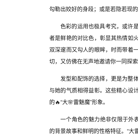
勾勒出姣好的身段；或是若隐若现的
色彩的运用也极具考究，或许
者是鲜艳的对比色，彰显其热情如
双深邃而又勾人的眼眸，时而带着
切，又仿佛在无声地邀请你一同探索
发型和配饰的选择，更是为整
与她的气质相得益彰。这些精心设
的🔥“大🌸雷魅魔”形象。
一个角色的魅力绝非仅限于外表
的背景故事和鲜明的性格特征。“大雷