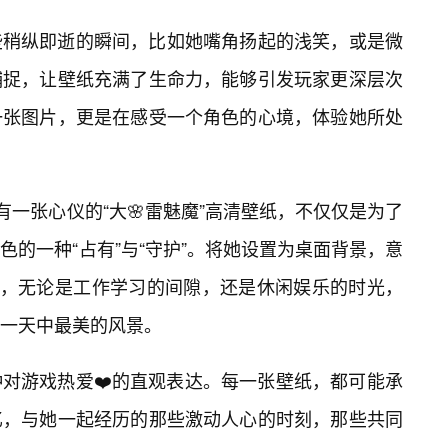
些稍纵即逝的瞬间，比如她嘴角扬起的浅笑，或是微
捕捉，让壁纸充满了生命力，能够引发玩家更深层次
一张图片，更是在感受一个角色的心境，体验她所处
有一张心仪的“大🌸雷魅魔”高清壁纸，不仅仅是为了
的一种“占有”与“守护”。将她设置为桌面背景，意
”，无论是工作学习的间隙，还是休闲娱乐的时光，
一天中最美的风景。
对游戏热爱❤️的直观表达。每一张壁纸，都可能承
忆，与她一起经历的那些激动人心的时刻，那些共同