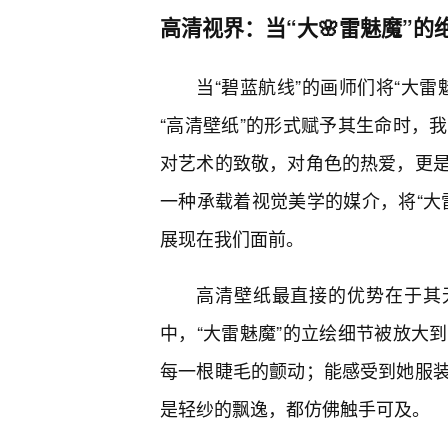
高清视界：当“大🌸雷魅魔”
当“碧蓝航线”的画师们将“大
“高清壁纸”的形式赋予其生命时，
对艺术的致敬，对角色的热爱，更
一种承载着视觉美学的媒介，将“大
展现在我们面前。
高清壁纸最直接的优势在于其
中，“大雷魅魔”的立绘细节被放大
每一根睫毛的颤动；能感受到她服
是轻纱的飘逸，都仿佛触手可及。