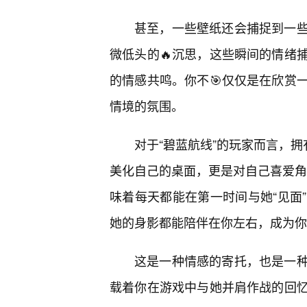
甚至，一些壁纸还会捕捉到一
微低头的🔥沉思，这些瞬间的情绪
的情感共鸣。你不🎯仅仅是在欣赏
情境的氛围。
对于“碧蓝航线”的玩家而言，拥
美化自己的桌面，更是对自己喜爱角色
味着每天都能在第一时间与她“见面
她的身影都能陪伴在你左右，成为你
这是一种情感的寄托，也是一种
载着你在游戏中与她并肩作战的回