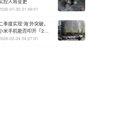
实控人将变更
2026-01-30 21:49:01
二季度实现‘海’外突破，
小米手机能否叩开「2亿
俱乐部」大门？
2026-02-04 04:27:01