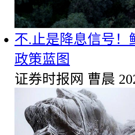
不.止是降息信号
政策蓝图
证券时报网
曹晨
20