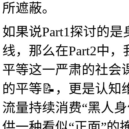
所遮蔽。
如果说Part1探讨
线，那么在Part2
平等这一严肃的社会
的平等📝，更是认
流量持续消费“黑人
供一种看似“正面”的