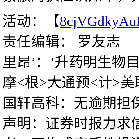
活动：【
8cjVGdkyA
责任编辑： 罗友志
里昂‘：’升药明生物目
摩<根>大通预<计>
国轩高科：无逾期担保
声明：证券时报力求