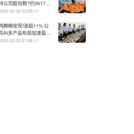
持公司股份数?约3617万
股
2026-02-02 22:55:11
鸿腾精密现!涨超11% 公
司AI多产品布局加速盈利
持续增长可期
2026-02-03 21:48:11