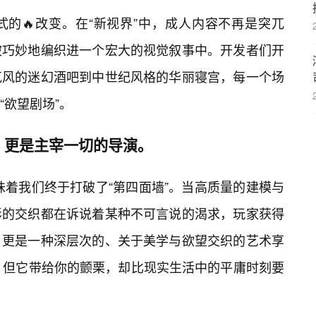
的🔥改变。在“新视界”中，成人内容不再是突兀
被巧妙地编织进一个宏大的视觉叙事中。开发者们开
克风的迷幻酒吧到中世纪风格的华丽寝宫，每一个场
“欲望剧场”。
，更是主宰一切的导演。
味着我们终于打破了“第四面墙”。当高质量的建模与
影的交织都在诉说着某种不可言说的渴求，玩家获得
，更是一种深层次的、关于美学与欲望交织的艺术享
，但它带给你的颤栗，却比现实生活中的平庸时刻要