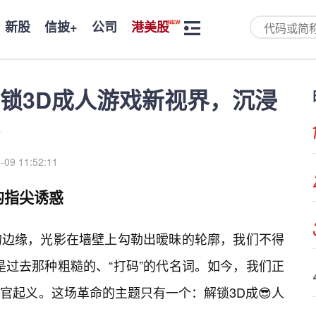
新股
信披+
公司
港美股
锁3D成人游戏新视界，沉浸
-09 11:52:11
的指尖诱惑
的边缘，光影在墙壁上勾勒出暧昧的轮廓，我们不得
再是过去那种粗糙的、“打码”的代名词。如今，我们正
官起义。这场革命的主题只有一个：解锁3D成😎人