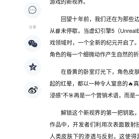
游戏的新视界。
回望十年前，我们还在为那些
分享
从📘未停歇。当虚幻引擎5（Unreal
戏领域时，一个全新的纪元开启了
角色的每一个细微动作产生自然的折
在昏黄的卧室灯光下，角色皮
起的红晕，都以一种令人窒息的🔥
浸感”不🎯再是一个营销术语，而
解锁这个新视界的第一把钥匙，
作品中，开发者们利用次表面散射技术（Su
人类皮肤下的渗透与反射。这使得