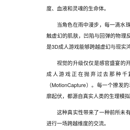
度、血液和灵魂的生命体。
当角色在雨中漫步，每一滴水
触虚幻的肌肤，凹陷与回弹的物理反
是3D成人游戏能够跨越虚幻与现实
视觉的升级仅仅是感官盛宴的开胃
成人游戏正在抛弃过去那种千
（MotionCapture）。每一
廓起伏，都源自真实人类的生理模拟
这种真实性带来了一种前所未有
进行一场跨越维度的交流。