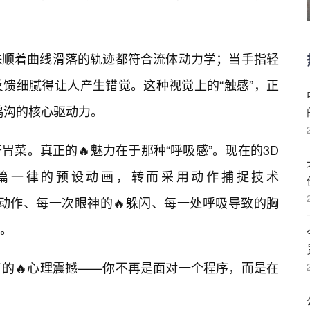
珠顺着曲线滑落的轨迹都符合流体动力学；当手指轻
馈细腻得让人产生错觉。这种视觉上的“触感”，正
鸿沟的核心驱动力。
菜。真正的🔥魅力在于那种“呼吸感”。现在的3D
篇一律的预设动画，转而采用动作捕捉技术
个撩发的动作、每一次眼神的🔥躲闪、每一处呼吸导致的胸
。
的🔥心理震撼——你不再是面对一个程序，而是在