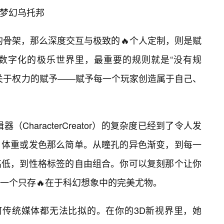
的梦幻乌托邦
的骨架，那么深度交互与极致的🔥个人定制，则是赋
数字化的极乐世界里，最重要的规则就是“没有规
关于权力的赋予——赋予每一个玩家创造属于自己、
CharacterCreator）的复杂度已经到了令人发
、体重或发色那么简单。从瞳孔的异色渐变，到每一
高低，到性格标签的自由组合。你可以复刻那个让你
一个只存🔥在于科幻想象中的完美尤物。
何传统媒体都无法比拟的。在你的3D新视界里，她