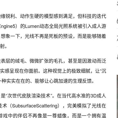
边缘锐利、动作生硬的模型感到满足，但科技的迭代
Engine5）的Lumen动态全局光照系统被引入成人游
。想象一下，光线不再是死板的预设，而是能够随着
射。
肤表层的绒毛、微微扩张的毛孔，甚至是因激动而泛
真实感呈现在你面前。这种视觉上的极致细腻，让“沉
是一种实实在在的、能够让心跳加速的生理反馈。
是“次世代皮肤渲染技术”。在当代高水准的3D成人
bsurfaceScattering），完美模拟了光线在
游戏中的伴侣不再像是一尊蜡像，而是一个拥有温