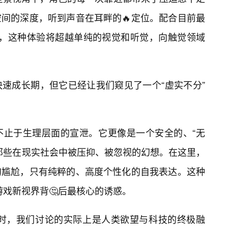
间的深度，听到声音在耳畔的🔥定位。配合目前最
uit），这种体验将超越单纯的视觉和听觉，向触觉领域
速成长期，但它已经让我们窥见了一个“虚实不分”
不止于生理层面的宣泄。它更像是一个安全的、“无
那些在现实社会中被压抑、被忽视的幻想。在这里，
的尴尬，只有纯粹的、高度个性化的自我表达。这种
游戏新视界背🤔后最核心的诱惑。
来时，我们讨论的实际上是人类欲望与科技的终极融