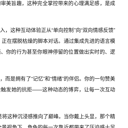
的审美旨趣，这种完全掌控带来的心理满足感，是成
入，这种互动体验正从“单向控制”向“双向情感反馈”
，正在摆脱枯燥的脚本对话。通过集成先进的语言模
语、你的行为甚至你眼神停留的位置做出实时的、逻
而是拥有了“记忆”和“情绪”的伴侣。你的一句赞美
会触发她的抗拒——这种动态的博弈，让每一次互动
是将这种沉浸感推向了巅峰。当你戴上头显，那个精
全景视角下，角色的每一次靠近都带来了压迫感十足