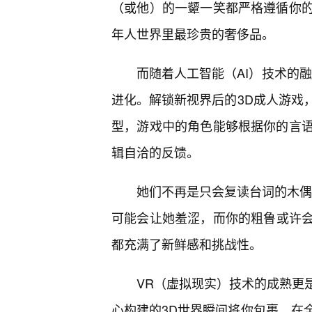
（或他）的一颦一笑都严格遵循你
年人世界里最珍贵的奢侈品。
而随着人工智能（AI）技术的融
进化。解锁新视界后的3D成人游戏
型，游戏中的角色能够根据你的言
辑自洽的反馈。
她们不再是只会复读台词的木偶，
可能会让她羞涩，而你的粗鲁或许
都充满了新鲜感和挑战性。
VR（虚拟现实）技术的成熟更
心构建的3D世界瞬间将你包裹。在