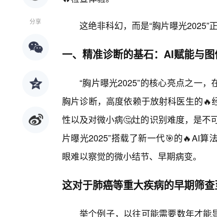
分享
这绝非科幻，而是“胸片曝光2025
一、精准诊断的基石：AI赋能与图
“胸片曝光2025”的核心亮点之一
胸片诊断，高度依赖于放射科医生的🔥
性以及对微小病🤔灶的识别难度，是不
片曝光2025”搭载了新一代🎯的🔥A
眼难以察觉的微小结节、早期病变。
这对于肺癌等重大疾病的早期筛查
举个例子，以往可能需要数年才能显