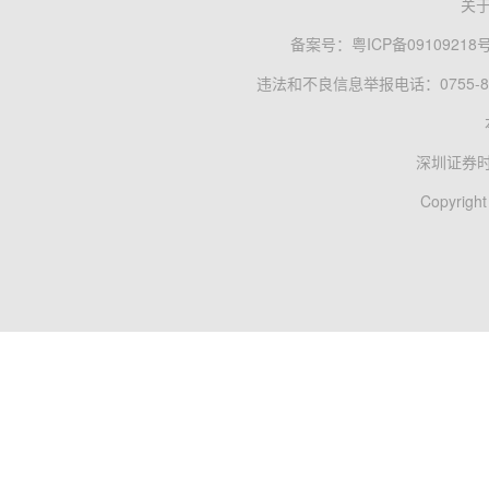
关
备案号：
粤ICP备09109218
违法和不良信息举报电话：0755-83
深圳证券
Copyright