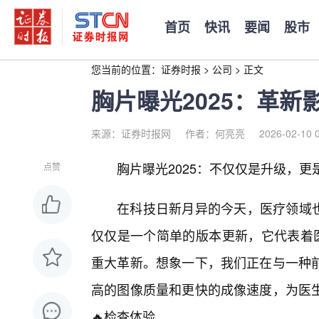
首页
快讯
要闻
股市
您当前的位置：
证券时报
>
公司
>
正文
胸片曝光2025：革
来源：证券时报网
作者：何亮亮
2026-02-10 
胸片曝光2025：不仅仅是升级，
点赞
在科技日新月异的今天，医疗领域也
仅仅是一个简单的版本更新，它代表着
重大革新。想象一下，我们正在与一种
高的图像质量和更快的成像速度，为医
🔥检查体验。