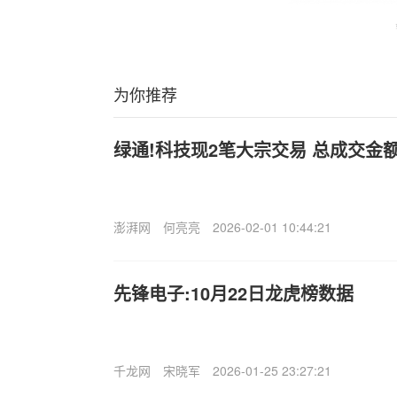
为你推荐
绿通!科技现2笔大宗交易 总成交金额6
澎湃网
何亮亮
2026-02-01 10:44:21
先锋电子:10月22日龙虎榜数据
千龙网
宋晓军
2026-01-25 23:27:21