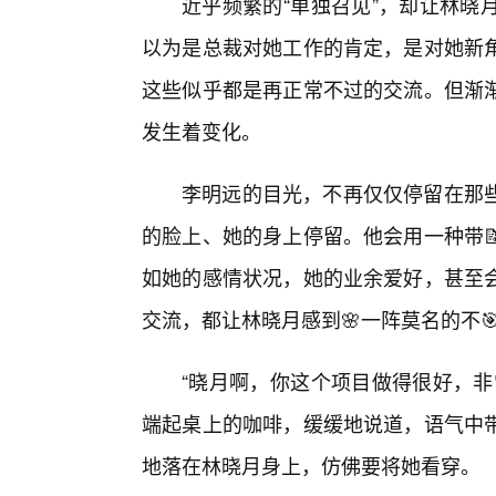
近乎频繁的“单独召见”，却让林晓
以为是总裁对她工作的肯定，是对她新
这些似乎都是再正常不过的交流。但渐
发生着变化。
李明远的目光，不再仅仅停留在那
的脸上、她的身上停留。他会用一种带
如她的感情状况，她的业余爱好，甚至
交流，都让林晓月感到🌸一阵莫名的不
“晓月啊，你这个项目做得很好，非
端起桌上的咖啡，缓缓地说道，语气中
地落在林晓月身上，仿佛要将她看穿。