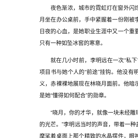
夜色渐浓，城市的霓虹灯在窗外闪
月坐在办公桌前，手中紧握着一份刚被
日夜的心血，是她职业生涯中又一个重
只有一种如坠冰窖的寒意。
就在几小时前，李明远在一次“私下
项目书与她个人的“前途”挂钩。他没有
义，赤裸裸地展现在林晓月面前。他暗
是她“懂得如何配合”的勋章。
“晓月，你的才华，就像一块未经雕
的光芒。”李明远当时的声音，带着一种
摩挲着桌面上那个精致的水晶摆件，眼