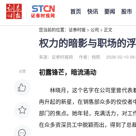
首页
快讯
要闻
股市
您当前的位置：
证券时报
>
公司
>
正文
权力的暗影与职场的浮
来源：证券时报网
作者：杨照
2026-02-10 06
初露锋芒，暗流涌动
点赞
林晓月，这个名字在公司里曾代表
冉升起的新星，在销售部众多的佼佼者
部门的焦点。她年轻，充满活力，对工
在众多资深员工中脱颖而出，得到了总