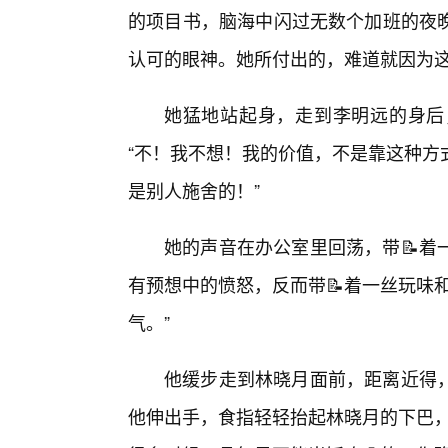
的项目书，脑海中闪过无数个加班的夜晚
认可的眼神。她所付出的，难道就因为这
她猛地站起身，走到李明远的身后
“不！我不想！我的价值，不是靠这种方
是别人施舍的！”
她的声音在办公室里回荡，带📝着
有预想中的愤怒，反而带📝着一丝玩味
气。”
他缓步走到林晓月面前，距离近得
他伸出手，食指轻轻抬起林晓月的下巴，