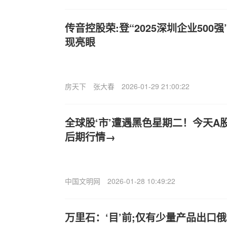
传音控股荣:登“2025深圳企业500
现亮眼
房天下
张大春
2026-01-29 21:00:22
全球股‘市’遭遇黑色星期二！今天A
后期行情→
中国文明网
2026-01-28 10:49:22
万里石：‘目’前;仅有少量产品出口