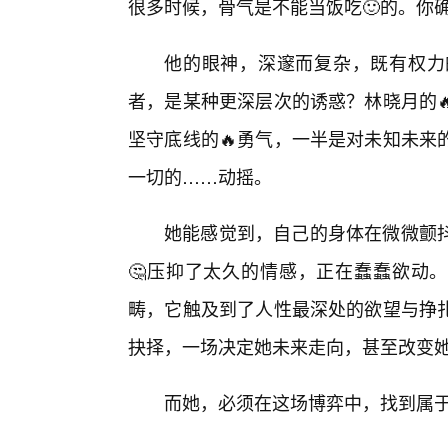
很多时候，骨气是不能当饭吃🙂的。你
他的眼神，深邃而复杂，既有权力
者，是某种更深层次的诱惑？林晓月的
坚守底线的🔥勇气，一半是对未知未来
一切的……动摇。
她能感觉到，自己的身体在微微颤
🤔压抑了太久的情感，正在蠢蠢欲动
畴，它触及到了人性最深处的欲望与挣
抉择，一场决定她未来走向，甚至改变
而她，必须在这场博弈中，找到属于