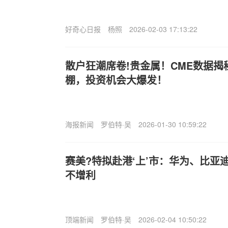
好奇心日报
杨照
2026-02-03 17:13:22
散户狂潮席卷!贵金属！CME数据
棚，投资机会大爆发！
海报新闻
罗伯特·吴
2026-01-30 10:59:22
赛美?特拟赴港‘上’市：华为、比亚
不增利
顶端新闻
罗伯特·吴
2026-02-04 10:50:22