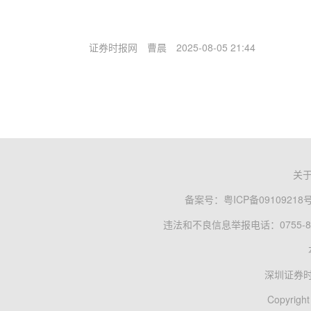
证券时报网
曹晨
2025-08-05 21:44
关
备案号：
粤ICP备09109218
违法和不良信息举报电话：0755-83
深圳证券
Copyright