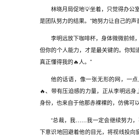
林晓月局促地💡坐着，只觉得办公
是团队努力的结果。”她努力让自己的声
李明远放下咖啡杯，身体微微前倾，
但你的个人能力，才是最关键的。你知
真正懂得我的🔥人。”
他的话语，像一张无形的网，一点
🔥、带有压迫感的力量，正从李明远身
身份，也来自于他那赤裸裸的，仿佛可
“总裁，我……我一定会继续努力，
下意识地回避着他的目光，将视线投向