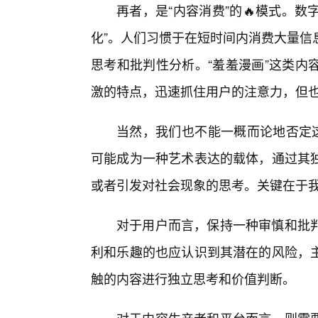
再者，是“内容消费”的🔥模式。数
化”。人们习惯于在短时间内消费大量信
思考和批判性分析。“羞羞漫画”这类内
激的特点，迅速抓住用户的注意力，但
当然，我们也不能一概而论地否定这
可能成为一种艺术表达的载体，通过其
或者引发对社会现象的思考。关键在于我们
对于用户而言，保持一种审慎和批
利和乐趣的也应认识到其潜在的风险，
触的内容进行独立思考和价值判断。