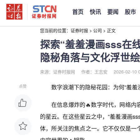
首页
快讯
要闻
股市
您当前的位置：
证券时报
>
公司
>
正文
探索“羞羞漫画sss在
隐秘角落与文化浮世绘
来源：证券时报网
作者：王志安
2026-02-10 
数字浪潮下的隐秘花园：为何“羞羞漫
点赞
在信息爆炸的🔥数字时代，网络内
的星云。在这些星云之中，“羞羞漫画s
体，所关注的焦点之一。它不仅仅是一