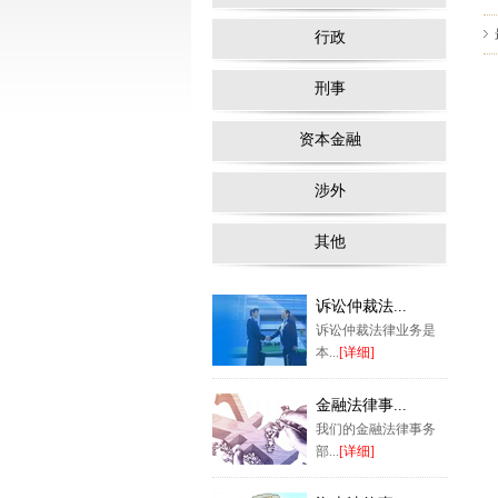
行政
刑事
资本金融
涉外
其他
诉讼仲裁法...
诉讼仲裁法律业务是
本...
[详细]
金融法律事...
我们的金融法律事务
部...
[详细]