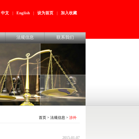
中文
English
设为首页
加入收藏
|
|
|
法规信息
联系我们
首页
>
法规信息
>
涉外
2015-01-07